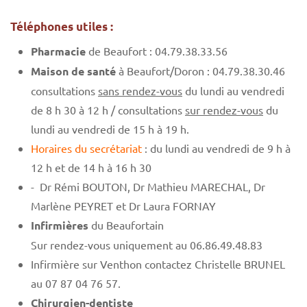
Téléphones utiles :
Pharmacie
de Beaufort : 04.79.38.33.56
Maison de santé
à Beaufort/Doron : 04.79.38.30.46
consultations
sans rendez-vous
du lundi au vendredi
de 8 h 30 à 12 h / consultations
sur rendez-vous
du
lundi au vendredi de 15 h à 19 h.
Horaires du secrétariat
: du lundi au vendredi de 9 h à
12 h et de 14 h à 16 h 30
- Dr Rémi BOUTON, Dr Mathieu MARECHAL, Dr
Marlène PEYRET et Dr Laura FORNAY
Infirmières
du Beaufortain
Sur rendez-vous uniquement au 06.86.49.48.83
Infirmière sur Venthon contactez Christelle BRUNEL
au 07 87 04 76 57.
Chirurgien-dentiste