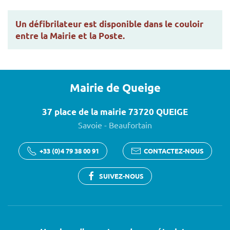
Un défibrilateur est disponible dans le couloir
entre la Mairie et la Poste.
Mairie de Queige
37 place de la mairie 73720 QUEIGE
Savoie - Beaufortain
+33 (0)4 79 38 00 91
CONTACTEZ-NOUS
SUIVEZ-NOUS