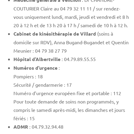
COUTURIER Claire au 04 79 32 11 11 / sur rendez-
vous uniquement lundi, mardi, jeudi et vendredi et 8 h
20 à 12 h et de 13 h 20 à 17 h / samedi de 10 h à 12 h.
Cabinet de kinésithérapie de Villard
(soins à
domicile sur RDV), Anna Bugand-Bugandet et Quentin
Meunier : 04 79 38 27 79
Hôpital d’Albertville
: 04.79.89.55.55
Numéros d’urgence
:
Pompiers : 18
Sécurité / gendarmerie : 17
Numéro d’urgence européen fixe et portable : 112
Pour toute demande de soins non programmés, y
compris le samedi après-midi, les dimanches et jours
fériés : 15
ADMR
: 04.79.32.94.48