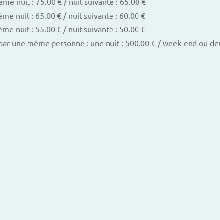
ème nuit : 75.00 € / nuit suivante : 65.00 €
ème nuit : 65.00 € / nuit suivante : 60.00 €
ème nuit : 55.00 € / nuit suivante : 50.00 €
par une même personne : une nuit : 500.00 € / week-end ou deu