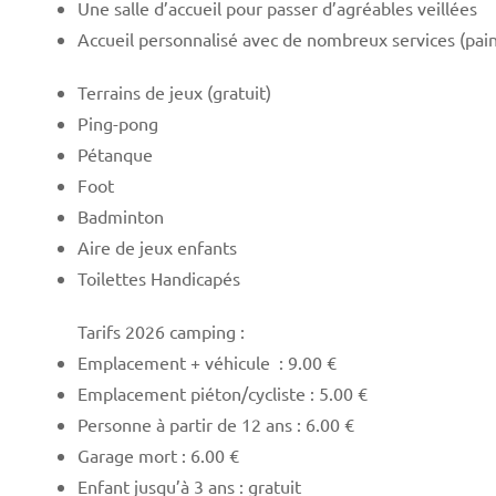
Une salle d’accueil pour passer d’agréables veillées
Accueil personnalisé avec de nombreux services (pains
Terrains de jeux (gratuit)
Ping-pong
Pétanque
Foot
Badminton
Aire de jeux enfants
Toilettes Handicapés
Tarifs 2026 camping :
Emplacement + véhicule : 9.00 €
Emplacement piéton/cycliste : 5.00 €
Personne à partir de 12 ans : 6.00 €
Garage mort : 6.00 €
Enfant jusqu’à 3 ans : gratuit