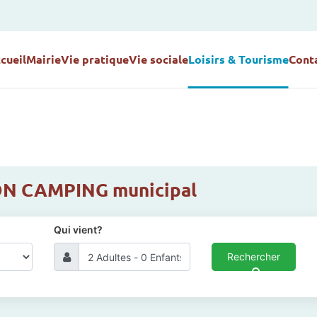
cueil
Mairie
Vie pratique
Vie sociale
Loisirs & Tourisme
Cont
N CAMPING municipal
Qui vient?
Rechercher