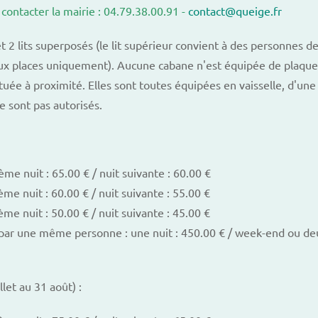
 contacter la mairie : 04.79.38.00.91 -
contact@queige.fr
t 2 lits superposés (le lit supérieur convient à des personnes d
deux places uniquement). Aucune cabane n'est équipée de plaqu
tuée à proximité. Elles sont toutes équipées en vaisselle, d'une
e sont pas autorisés.
ème nuit : 65.00 € / nuit suivante : 60.00 €
ème nuit : 60.00 € / nuit suivante : 55.00 €
ème nuit : 50.00 € / nuit suivante : 45.00 €
par une même personne : une nuit : 450.00 € / week-end ou deu
llet au 31 août) :