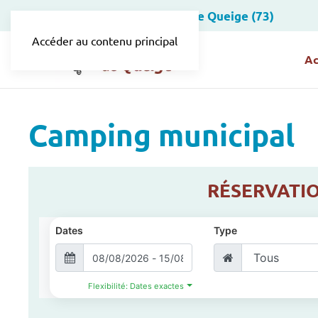
Site officiel de la Mairie de Queige (73)
Accéder au contenu principal
Ac
Camping municipal
RÉSERVATIO
Dates
Type
Flexibilité: Dates exactes