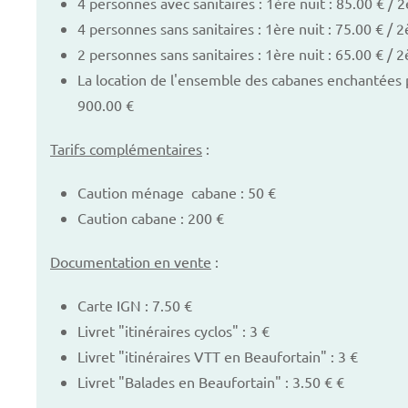
4 personnes avec sanitaires : 1ère nuit : 85.00 € / 2
4 personnes sans sanitaires : 1ère nuit : 75.00 € / 2
2 personnes sans sanitaires : 1ère nuit : 65.00 € / 2
La location de l'ensemble des cabanes enchantées 
900.00 €
Tarifs complémentaires
:
Caution ménage cabane : 50 €
Caution cabane : 200 €
Documentation en vente
:
Carte IGN : 7.50 €
Livret "itinéraires cyclos" : 3 €
Livret "itinéraires VTT en Beaufortain" : 3 €
Livret "Balades en Beaufortain" : 3.50 € €