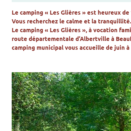
Le camping « Les Glières » est heureux de 
Vous recherchez le calme et la tranquillit
Le camping « Les Glières », à vocation famil
route départementale d’Albertville à Beaufo
camping municipal vous accueille de juin à 