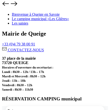
Bienvenue à Queige en Savoie
Le camping municipal «Les Glières»
Les saisies
Mairie de Queige
+33 (0)4 79 38 00 91
CONTACTEZ-NOUS
37 place de la mairie
73720 QUEIGE
Horaires d’ouverture du secrétariat :
Lundi : 8h30 – 12h / 13h – 17h
Mardi et Mercredi : 8h30 – 12h
Jeudi : 13h – 18h
Vendredi : 8h30 – 12h
Samedi : 8h30 – 11h30
RÉSERVATION CAMPING municipal