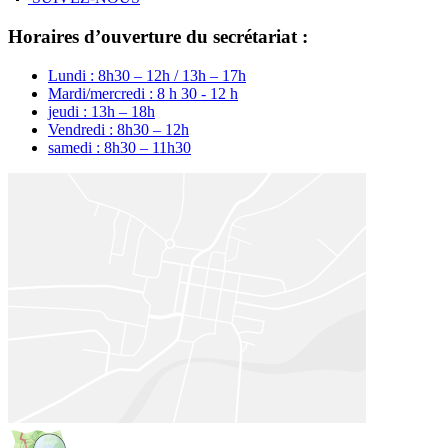
Horaires d’ouverture du secrétariat :
Lundi : 8h30 – 12h / 13h – 17h
Mardi/mercredi : 8 h 30 - 12 h
jeudi : 13h – 18h
Vendredi : 8h30 – 12h
samedi : 8h30 – 11h30