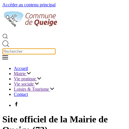
Accéder au contenu principal
Accueil
Mairie
Vie pratique
Vie sociale
Loisirs & Tourisme
Contact
Site officiel de la Mairie de