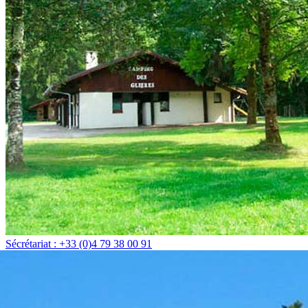
Sécrétariat : +33 (0)4 79 38 00 91