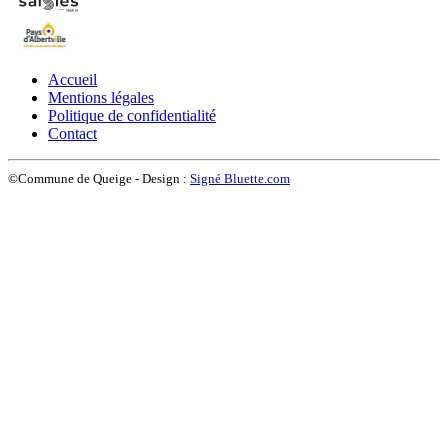
Accueil
Mentions légales
Politique de confidentialité
Contact
©Commune de Queige - Design :
Signé Bluette.com